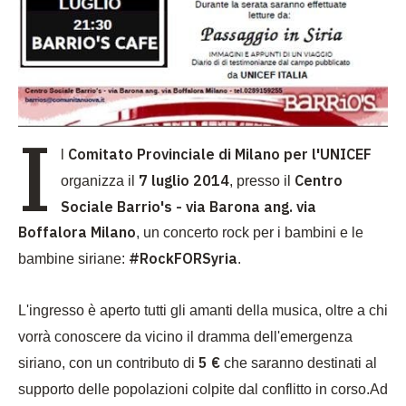
I
Comitato Provinciale di Milano per l'UNICEF
l
7 luglio 2014
Centro
organizza il
, presso il
Sociale Barrio's - via Barona ang. via
Boffalora Milano
, un concerto rock per i bambini e le
#RockFORSyria
bambine siriane:
.
L'ingresso è aperto tutti gli amanti della musica, oltre a chi
vorrà conoscere da vicino il dramma dell'emergenza
5
€
siriano, con un contributo di
che saranno destinati al
supporto delle popolazioni colpite dal conflitto in corso.Ad