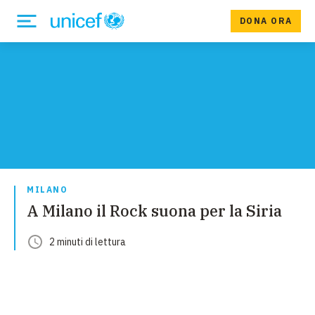
DONA ORA
MILANO
A Milano il Rock suona per la Siria
2
minuti
di lettura