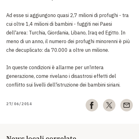
Ad esse si aggiungono quasi 2,7 milioni di profughi - tra
cui oltre 1,4 milioni di bambini - fuggiti nei Paesi
dell'area: Turchia, Giordania, Libano, Iraq ed Egitto. In
meno di un anno, il numero dei profughi minorenni è più
che decuplicato: da 70.000 a oltre un milione.
In queste condizioni è allarme per un'intera
generazione, come rivelano i disastrosi effetti del
conflitto sui livelli dell'istruzione dei bambini siriani.
27/06/2014
News locali correlate