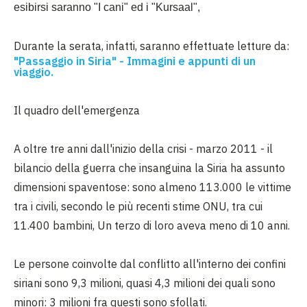
esibirsi saranno "I cani" ed i "Kursaal",
Durante la serata, infatti, saranno effettuate letture da:
"Passaggio in Siria" - Immagini e appunti di un
viaggio.
Il quadro dell'emergenza
A oltre tre anni dall'inizio della crisi - marzo 2011 - il
bilancio della guerra che insanguina la Siria ha assunto
dimensioni spaventose: sono almeno 113.000 le vittime
tra i civili, secondo le più recenti stime ONU, tra cui
11.400 bambini, Un terzo di loro aveva meno di 10 anni.
Le persone coinvolte dal conflitto all'interno dei confini
siriani sono 9,3 milioni, quasi 4,3 milioni dei quali sono
minori: 3 milioni fra questi sono sfollati.