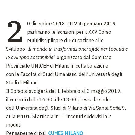
2
0 dicembre 2018 -
Il 7 di gennaio 2019
partiranno le iscrizioni per il XXV Corso
Multidisciplinare di Educazione allo
Sviluppo
"Il mondo in trasformazione: sfide per l’equità e
lo sviluppo sostenibile”
organizzato dal Comitato
Provinciale UNICEF di Milano in collaborazione
con la
Facoltà di Studi Umanistici
dell’
Università degli
Studi di Milano
.
Il Corso si svolgerà dal
1 febbraio
al
3 maggio 2019
,
il
venerdì
dalle
16.30
alle
18.00
presso la sede
dell'Università degli Studi di Milano di
Via Santa Sofia 9,
aula M101
. Si articola in
11 incontri
suddivisi in 2
moduli.
Per saperne di più:
CUMES MILANO