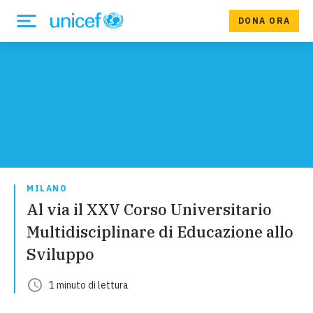
DONA ORA
MILANO
Al via il XXV Corso Universitario
Multidisciplinare di Educazione allo
Sviluppo
1
minuto
di lettura