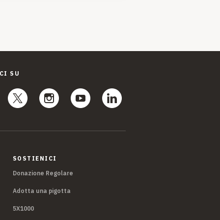
CI SU
SOSTIENICI
Donazione Regolare
Adotta una pigotta
5X1000