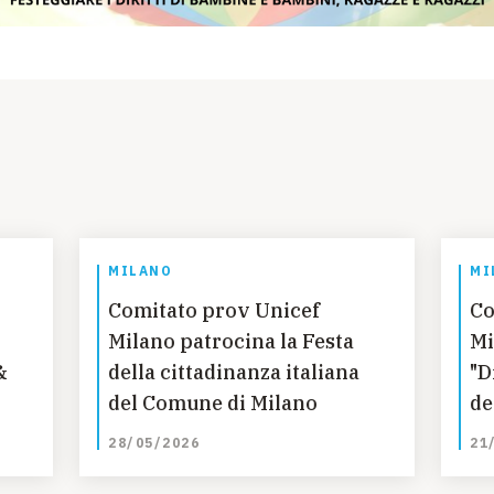
MILANO
MI
Comitato prov Unicef
Co
Milano patrocina la Festa
Mi
&
della cittadinanza italiana
"D
del Comune di Milano
de
Gi
28/05/2026
21