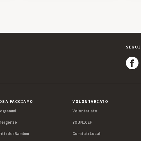
SEGUI
OSA FACCIAMO
VOLONTARIATO
rogrammi
Volontariato
mergenze
YOUNICEF
ritti dei Bambini
Comitati Locali