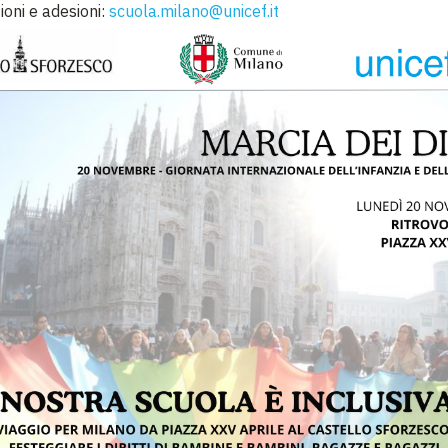
ioni e adesioni:
scuola.milano@unicef.it