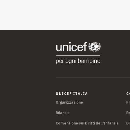
UNICEF ITALIA
C
Organizzazione
P
Bilancio
E
Convenzione sui Diritti dell'Infanzia
Di