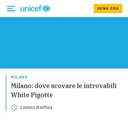
DONA ORA
MILANO
Milano: dove scovare le introvabili
White Pigotte
1
minuto
di lettura