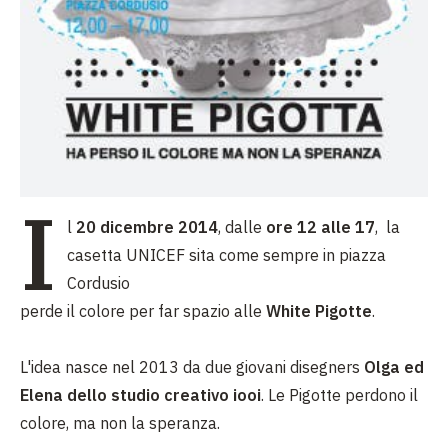
I
l
20 dicembre 2014
, dalle
ore 12 alle 17
, la
casetta UNICEF sita come sempre in piazza
Cordusio
perde il colore per far spazio alle
White Pigotte
.
L'idea nasce nel 2013 da due giovani disegners
Olga ed
Elena dello studio creativo iooi
. Le Pigotte perdono il
colore, ma non la speranza.