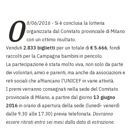
0
8/06/2016
-
Si è conclusa la lotteria
organizzata dal Comitato provinciale di Milano
con un ottimo risultato.
Venduti
2.833 biglietti
per un totale di
€ 5.666
, fondi
raccolti per la Campagna bambini in pericolo.
La partecipazione è stata molto viva, non solo da parte
dei volontari, amici e parenti, ma anche da associazioni
e
reti sociali che affiancano l'UNICEF in varie attività.
I premi verranno consegnati nella sede del Comitato
provinciale di Milano, a partire dal giorno
13 giugno
2016
in orario di apertura della sede (lunedì- venerdì
dalle 9.30 alle 17.30) previa telefonata.
Dovranno
essere ritirati entro sei mesi dalla data di estrazione
.