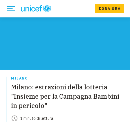
DONA ORA
MILANO
Milano: estrazioni della lotteria
"Insieme per la Campagna Bambini
in pericolo"
1
minuto
di lettura