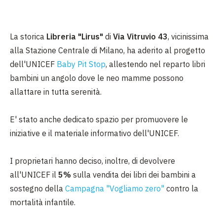
La storica
Libreria "Lirus"
di
Via Vitruvio
43
, vicinissima
alla Stazione Centrale di Milano, ha aderito al progetto
dell'UNICEF
Baby Pit Stop
, allestendo nel reparto libri
bambini un angolo dove le neo mamme possono
allattare in tutta serenità.
E' stato anche dedicato spazio per promuovere le
iniziative e il materiale informativo dell'UNICEF.
I proprietari hanno deciso, inoltre, di devolvere
all'UNICEF il
5%
sulla vendita dei libri dei bambini a
sostegno della
Campagna "Vogliamo zero"
contro la
mortalità infantile.