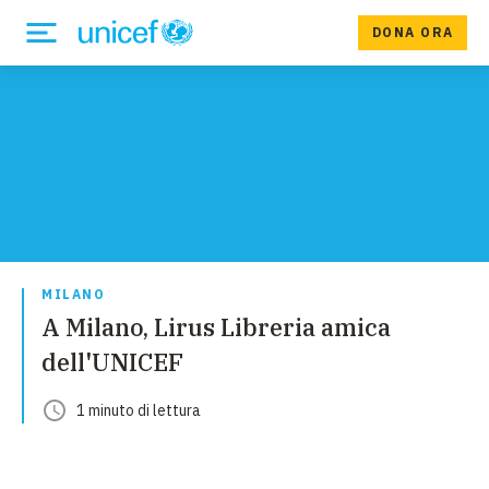
DONA ORA
MILANO
A Milano, Lirus Libreria amica
dell'UNICEF
1
minuto
di lettura