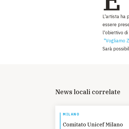
L'artista ha
essere prese
l'obiettivo 
"Vogliamo Z
Sarà possibil
News locali correlate
MILANO
Comitato Unicef Milano