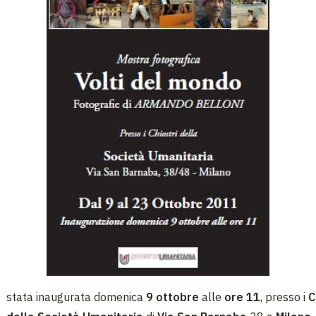
stata inaugurata domenica
9 ottobre
alle
ore 11
, presso i
C