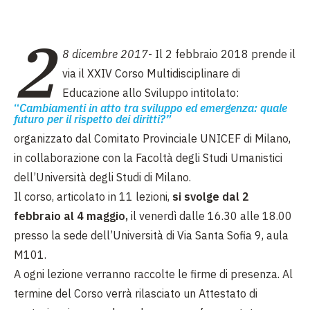
2
8 dicembre 2017
-
Il 2 febbraio 2018 prende il
via
il XXIV
Corso Multidisciplinare di
Educazione allo Sviluppo intitolato:
“
Cambiamenti in atto tra sviluppo ed emergenza: quale
futuro per il rispetto dei diritti?”
organizzato dal Comitato Provinciale UNICEF di Milano,
in collaborazione con la Facoltà degli Studi Umanistici
dell’Università degli Studi di Milano.
Il corso, articolato in 11 lezioni,
si svolge dal 2
febbraio al 4 maggio,
il venerdì dalle 16.30 alle 18.00
presso la sede dell’Università di Via Santa Sofia 9, aula
M101.
A ogni lezione verranno raccolte le firme di presenza. Al
termine del Corso verrà rilasciato un Attestato di