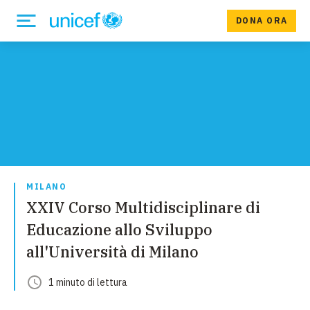
DONA ORA
MILANO
XXIV Corso Multidisciplinare di
Educazione allo Sviluppo
all'Università di Milano
1
minuto
di lettura