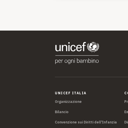
UNICEF ITALIA
C
Organizzazione
P
Bilancio
E
Convenzione sui Diritti dell'Infanzia
Di