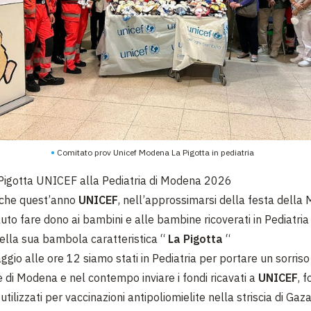
Comitato prov Unicef Modena La Pigotta in pediatria
Pigotta UNICEF alla Pediatria di Modena 2026
che quest’anno
UNICEF
, nell’approssimarsi della festa dell
uto fare dono ai bambini e alle bambine ricoverati in Pediatria 
ella sua bambola caratteristica “
La Pigotta
“
gio alle ore 12 siamo stati in Pediatria per portare un sorriso
 di Modena e nel contempo inviare i fondi ricavati a
UNICEF
, 
tilizzati per vaccinazioni antipoliomielite nella striscia di Gaza