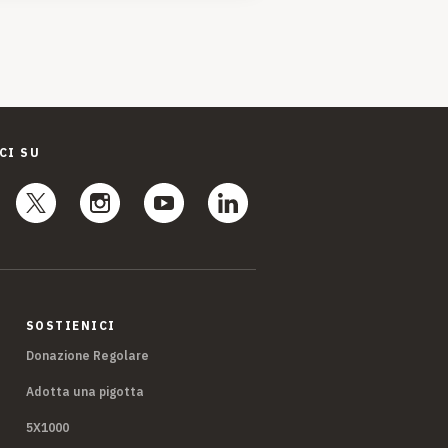
CI SU
SOSTIENICI
Donazione Regolare
Adotta una pigotta
5X1000