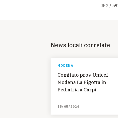
JPG / 59
News locali correlate
MODENA
Comitato prov Unicef
Modena La Pigotta in
Pediatria a Carpi
15/05/2026