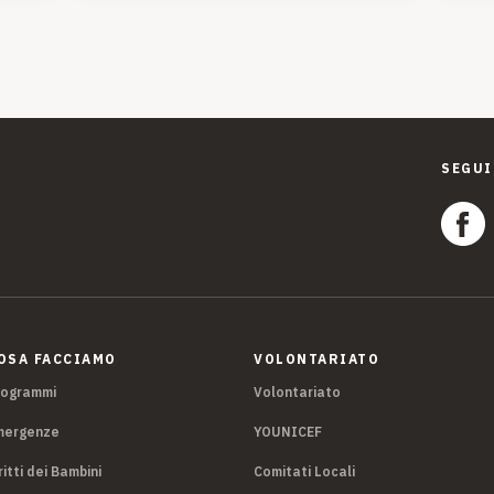
SEGUI
OSA FACCIAMO
VOLONTARIATO
rogrammi
Volontariato
mergenze
YOUNICEF
ritti dei Bambini
Comitati Locali