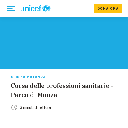
DONA ORA
MONZA BRIANZA
Corsa delle professioni sanitarie -
Parco di Monza
3
minuti
di lettura