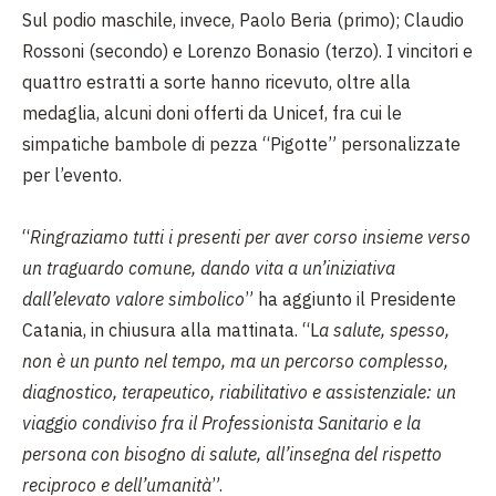
Sul podio maschile, invece, Paolo Beria (primo); Claudio
Rossoni (secondo) e Lorenzo Bonasio (terzo). I vincitori e
quattro estratti a sorte hanno ricevuto, oltre alla
medaglia, alcuni doni offerti da Unicef, fra cui le
simpatiche bambole di pezza “Pigotte” personalizzate
per l’evento.
“
Ringraziamo tutti i presenti per aver corso insieme verso
un traguardo comune, dando vita a un’iniziativa
dall’elevato valore simbolico
” ha aggiunto il Presidente
Catania, in chiusura alla mattinata. “L
a salute, spesso,
non è un punto nel tempo, ma un percorso complesso,
diagnostico, terapeutico, riabilitativo e assistenziale: un
viaggio condiviso fra il Professionista Sanitario e la
persona con bisogno di salute, all’insegna del rispetto
reciproco e dell’umanità
”.