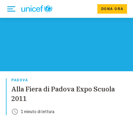
DONA ORA
PADOVA
Alla Fiera di Padova Expo Scuola
2011
1
minuto
di lettura