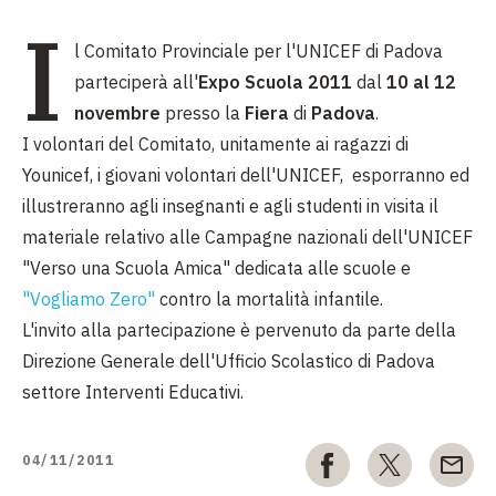
I
l Comitato Provinciale per l'UNICEF di Padova
parteciperà all'
Expo Scuola 2011
dal
10 al 12
novembre
presso la
Fiera
di
Padova
.
I volontari del Comitato, unitamente ai ragazzi di
Younicef, i giovani volontari dell'UNICEF, esporranno ed
illustreranno agli insegnanti e agli studenti in visita il
materiale relativo alle Campagne nazionali dell'UNICEF
"Verso una Scuola Amica" dedicata alle scuole e
"Vogliamo Zero"
contro la mortalità infantile.
L'invito alla partecipazione è pervenuto da parte della
Direzione Generale dell'Ufficio Scolastico di Padova
settore Interventi Educativi.
04/11/2011