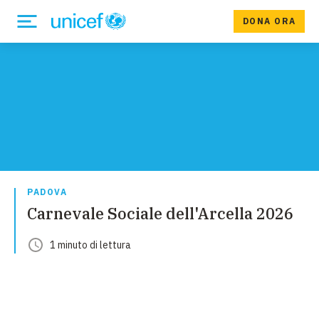
DONA ORA
PADOVA
Carnevale Sociale dell'Arcella 2026
1
minuto
di lettura