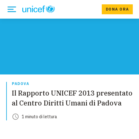
DONA ORA
PADOVA
Il Rapporto UNICEF 2013 presentato
al Centro Diritti Umani di Padova
1
minuto
di lettura