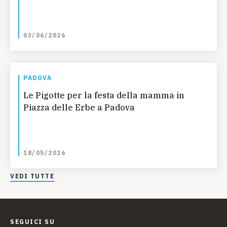
03/06/2026
PADOVA
Le Pigotte per la festa della mamma in
Piazza delle Erbe a Padova
18/05/2026
VEDI TUTTE
SEGUICI SU