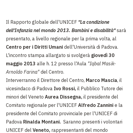
Il Rapporto globale dell'UNICEF
"La condizione
dell'Infanzia nel mondo 2013. Bambini e disabilità"
sarà
presentato, a livello regionale per la prima volta, al
Centro per i Diritti Umani
dell'Università di Padova.
L'incontro stampa allargato si svolgerà
giovedì 30
maggio 2013
alle h. 12 presso l'Aula
"Iqbal Masik-
Arnoldo Farina"
del Centro.
Interverranno il Direttore del Centro,
Marco Mascia
,
il
vicesindaco di Padova
Ivo Rossi,
il Pubblico Tutore dei
minori del Veneto
Aurea Dissegna,
il presidente del
Comitato regionale per l'UNICEF
Alfredo Zannini
e la
presidente del Comitato provinciale per l'UNICEF di
Padova
Rinalda Montani.
Saranno presenti i
volontari
UNICEF del
Veneto,
rappresentanti del mondo