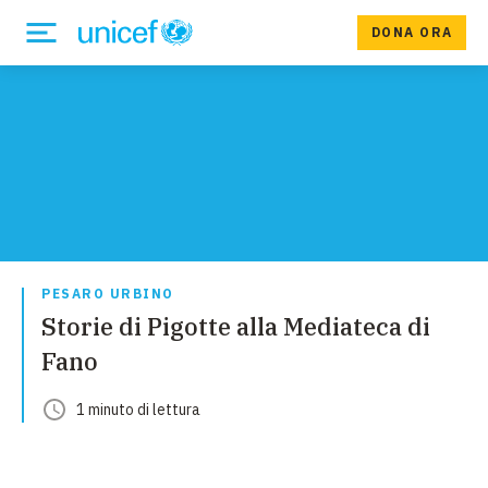
DONA ORA
PESARO URBINO
Storie di Pigotte alla Mediateca di
Fano
1
minuto
di lettura