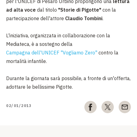
per l'UNICEF di Pesaro Urbino propongono una
lettura
ad alta voce
dal titolo
"Storie di Pigotte"
con la
partecipazione dell'attore
Claudio Tombini
.
L'iniziativa, organizzata in collaborazione con la
Mediateca, è a sostegno della
Campagna dell'UNICEF "Vogliamo Zero"
contro la
mortalità infantile.
Durante la giornata sarà possibile, a fronte di un'offerta,
adottare le bellissime Pigotte.
02/01/2013