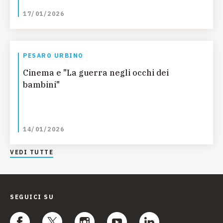
17/01/2026
PESARO URBINO
Cinema e "La guerra negli occhi dei
bambini"
14/01/2026
VEDI TUTTE
SEGUICI SU