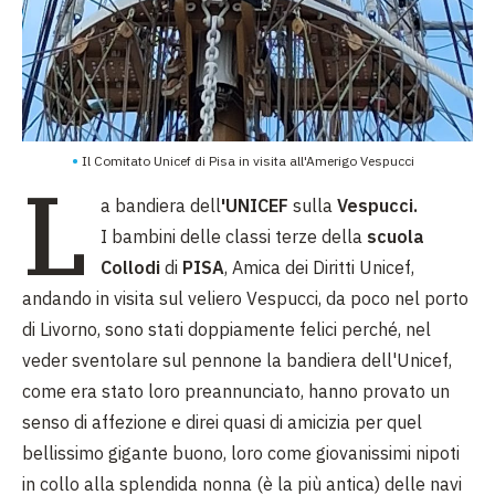
Il Comitato Unicef di Pisa in visita all'Amerigo Vespucci
L
a bandiera dell
'UNICEF
sulla
Vespucci.
I bambini delle classi terze della
scuola
Collodi
di
PISA
, Amica dei Diritti Unicef,
andando in visita sul veliero Vespucci, da poco nel porto
di Livorno, sono stati doppiamente felici perché, nel
veder sventolare sul pennone la bandiera dell'Unicef,
come era stato loro preannunciato, hanno provato un
senso di affezione e direi quasi di amicizia per quel
bellissimo gigante buono, loro come giovanissimi nipoti
in collo alla splendida nonna (è la più antica) delle navi