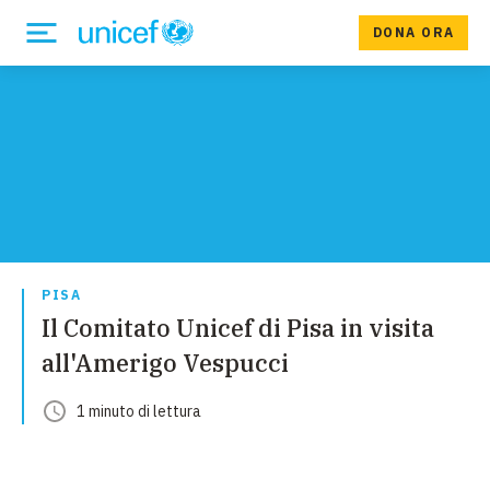
DONA ORA
PISA
Il Comitato Unicef di Pisa in visita
all'Amerigo Vespucci
1
minuto
di lettura