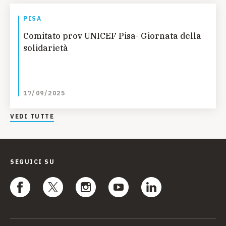
PISA
Comitato prov UNICEF Pisa- Giornata della
solidarietà
17/09/2025
VEDI TUTTE
SEGUICI SU