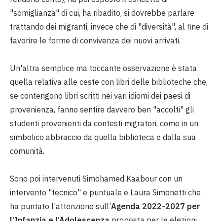
"somiglianza" di cui, ha ribadito, si dovrebbe parlare
trattando dei migranti, invece che di "diversità", al fine di
favorire le forme di convivenza dei nuovi arrivati.
Un'altra semplice ma toccante osservazione è stata
quella relativa alle ceste con libri delle biblioteche che,
se contengono libri scritti nei vari idiomi dei paesi di
provenienza, fanno sentire davvero ben "accolti" gli
studenti provenienti da contesti migratori, come in un
simbolico abbraccio da quella biblioteca e dalla sua
comunità.
Sono poi intervenuti Simohamed Kaabour con un
intervento "tecnico" e puntuale e Laura Simonetti che
ha puntato l’attenzione sull’
Agenda 2022-2027 per
l’Infanzia e l’Adolescenza
proposta per le elezioni