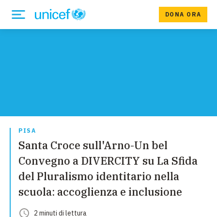
DONA ORA
PISA
Santa Croce sull'Arno-Un bel
Convegno a DIVERCITY su La Sfida
del Pluralismo identitario nella
scuola: accoglienza e inclusione
2
minuti
di lettura