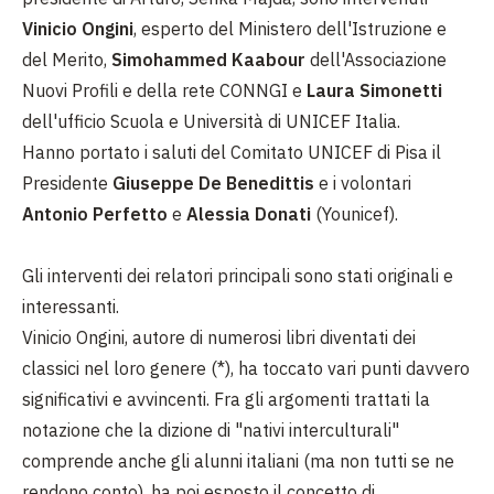
Vinicio Ongini
, esperto del Ministero dell'Istruzione e
del Merito,
Simohammed Kaabour
dell'Associazione
Nuovi Profili e della rete CONNGI e
Laura Simonetti
dell'ufficio Scuola e Università di UNICEF Italia.
Hanno portato i saluti del Comitato UNICEF di Pisa il
Presidente
Giuseppe De Benedittis
e i volontari
Antonio Perfetto
e
Alessia Donati
(Younicef).
Gli interventi dei relatori principali sono stati originali e
interessanti.
Vinicio Ongini, autore di numerosi libri diventati dei
classici nel loro genere (*), ha toccato vari punti davvero
significativi e avvincenti. Fra gli argomenti trattati la
notazione che la dizione di "nativi interculturali"
comprende anche gli alunni italiani (ma non tutti se ne
rendono conto), ha poi esposto il concetto di