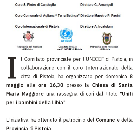
I
l Comitato provinciale per l'UNICEF di Pistoia, in
collaborazione con il coro Internazionale della
città di Pistoia, ha organizzato per domenica
8
maggio
alle
ore 16,30
presso la
Chiesa di Santa
Maria Maggiore
una rassegna di cori dal titolo
"Uniti
per i bambini della Libia"
.
L'iniziativa ha ottenuto il patrocinio del
Comune
e della
Provincia
di
Pistoia
.