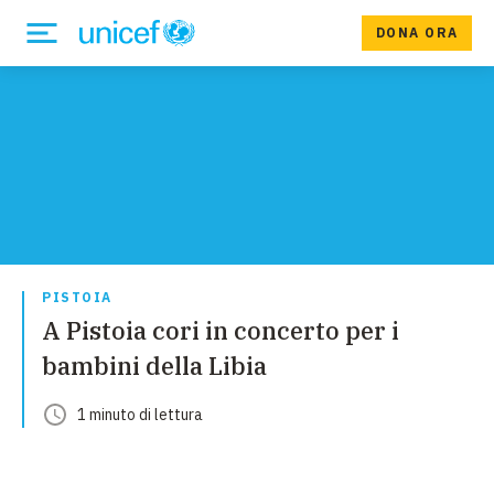
DONA ORA
PISTOIA
A Pistoia cori in concerto per i
bambini della Libia
1
minuto
di lettura