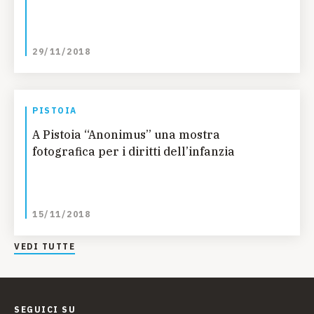
29/11/2018
PISTOIA
A Pistoia “Anonimus” una mostra
fotografica per i diritti dell’infanzia
15/11/2018
VEDI TUTTE
SEGUICI SU