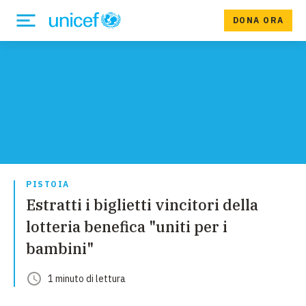
DONA ORA
PISTOIA
Estratti i biglietti vincitori della
lotteria benefica "uniti per i
bambini"
1
minuto
di lettura