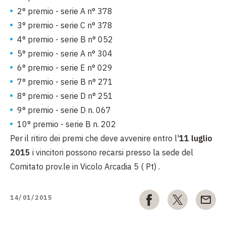
2° premio - serie A n° 378
3° premio - serie C n° 378
4° premio - serie B n° 052
5° premio - serie A n° 304
6° premio - serie E n° 029
7° premio - serie B n° 271
8° premio - serie D n° 251
9° premio - serie D n. 067
10° premio - serie B n. 202
Per il ritiro dei premi che deve avvenire entro l'
11 luglio
2015
i vincitori possono recarsi presso la sede del
Comitato prov.le in Vicolo Arcadia 5 ( Pt) .
14/01/2015