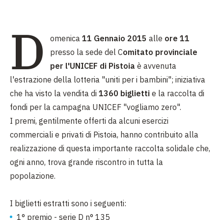
D
omenica
11 Gennaio 2015
alle
ore 11
presso la sede del C
omitato provinciale
per l'UNICEF di Pistoia
è avvenuta
l'estrazione della lotteria "uniti per i bambini"; iniziativa
che ha visto la vendita di
1360 biglietti
e la raccolta di
fondi per la campagna UNICEF "vogliamo zero".
I premi, gentilmente offerti da alcuni esercizi
commerciali e privati di Pistoia, hanno contribuito alla
realizzazione di questa importante raccolta solidale che,
ogni anno, trova grande riscontro in tutta la
popolazione.
I biglietti estratti sono i seguenti:
1° premio - serie D n° 135