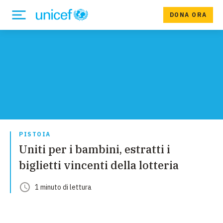
DONA ORA
PISTOIA
Uniti per i bambini, estratti i
biglietti vincenti della lotteria
1
minuto
di lettura