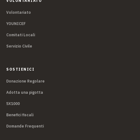
VOLONTARIATO
Volontariato
YOUNICEF
Comitati Locali
Servizio Civile
SOSTIENICI
Donazione Regolare
Adotta una pigotta
5X1000
Benefici fiscali
Domande Frequenti