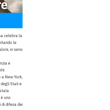
sa celebra la
vitando le
alore, in seno
nzia e
tti
e a New York,
degli Stati e
 stata
e è uno
 di difesa dei