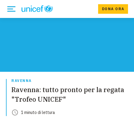
DONA ORA
RAVENNA
Ravenna: tutto pronto per la regata
"Trofeo UNICEF"
1
minuto
di lettura