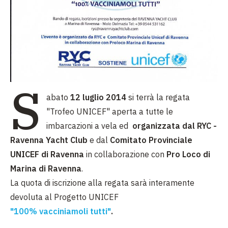
S
abato
12 luglio 2014
si terrà la regata
"Trofeo UNICEF" aperta a tutte le
imbarcazioni a vela ed
organizzata dal RYC -
Ravenna Yacht Club
e dal
Comitato Provinciale
UNICEF di Ravenna
in collaborazione con
Pro Loco di
Marina di Ravenna
.
La quota di iscrizione alla regata sarà interamente
devoluta al Progetto UNICEF
"100% vacciniamoli tutti"
.