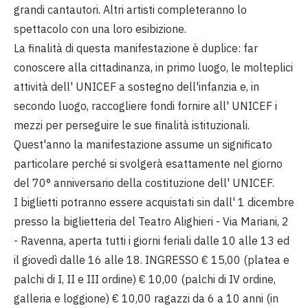
grandi cantautori. Altri artisti completeranno lo
spettacolo con una loro esibizione.
La finalità di questa manifestazione è duplice: far
conoscere alla cittadinanza, in primo luogo, le molteplici
attività dell' UNICEF a sostegno dell'infanzia e, in
secondo luogo, raccogliere fondi fornire all' UNICEF i
mezzi per perseguire le sue finalità istituzionali.
Quest'anno la manifestazione assume un significato
particolare perché si svolgerà esattamente nel giorno
del 70° anniversario della costituzione dell' UNICEF.
I biglietti potranno essere acquistati sin dall' 1 dicembre
presso la biglietteria del Teatro Alighieri - Via Mariani, 2
- Ravenna, aperta tutti i giorni feriali dalle 10 alle 13 ed
il giovedì dalle 16 alle 18. INGRESSO € 15,00 (platea e
palchi di I, II e III ordine) € 10,00 (palchi di IV ordine,
galleria e loggione) € 10,00 ragazzi da 6 a 10 anni (in