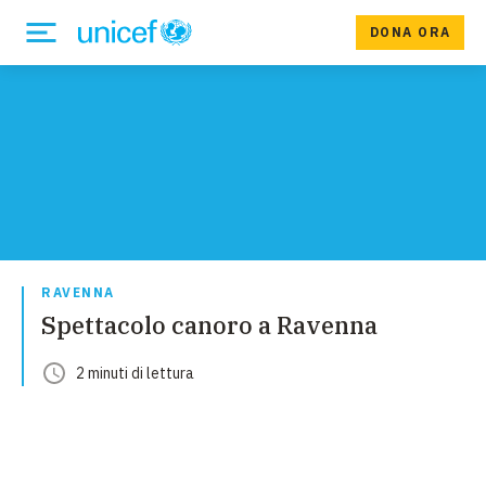
DONA ORA
RAVENNA
Spettacolo canoro a Ravenna
2
minuti
di lettura