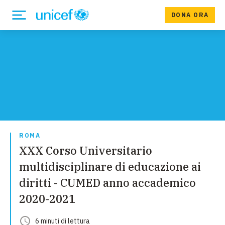
DONA ORA
ROMA
XXX Corso Universitario
multidisciplinare di educazione ai
diritti - CUMED anno accademico
2020-2021
6
minuti
di lettura