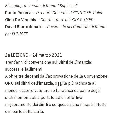
Filosofia,
Università di Roma “Sapienza”
Paolo Rozera
–
Direttore Generale dell’UNICEF Italia
Gino De Vecchis
–
Coordinatore del XXX CUMED
David Santodonato
–
Presidente del Comitato di Roma
per l'UNICEF
2a LEZIONE – 24 marzo 2021
Trent’anni di convenzione sui Diritti dell’infanzia:
successi e fallimenti
A oltre tre decenni dall’approvazione della Convenzione
ONU sui diritti dell’infanzia, oggi la più ratificata al
mondo, occorre valutare se la ratifica da parte degli
stati membri abbia portato ad un effettivo
miglioramento dei diritti o se questi siano rimasti in tutto
o in parte sulla carta.