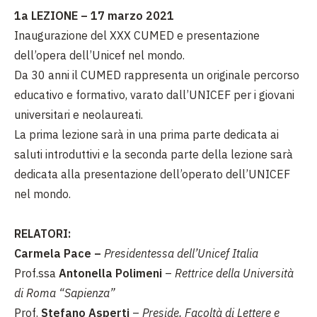
1a LEZIONE
– 17 marzo 2021
Inaugurazione del XXX CUMED e presentazione
dell’opera dell’Unicef nel mondo.
Da 30 anni il CUMED rappresenta un originale percorso
educativo e formativo, varato dall’UNICEF per i giovani
universitari e neolaureati.
La prima lezione sarà in una prima parte dedicata ai
saluti introduttivi e la seconda parte della lezione sarà
dedicata alla presentazione dell’operato dell’UNICEF
nel mondo.
RELATORI:
Carmela Pace –
Presidentessa dell’Unicef Italia
Prof.ssa
Antonella Polimeni
–
Rettrice della
Università
di Roma “Sapienza”
Prof.
Stefano Asperti
–
Preside, Facoltà di Lettere e