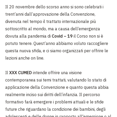
Il 20 novembre dello scorso anno si sono celebrati i
trent’anni dall’approvazione della Convenzione,
divenuta nel tempo il trattato internazionale più
sottoscritto al mondo, ma a causa dell’emergenza
dovuta alla pandemia di
Covid – 19
il Corso non si è
potuto tenere. Quest’anno abbiamo voluto raccogliere
questa nuova sfida, e ci siamo organizzati per offrire le
lezioni anche on line.
Il
XXX CUMED
intende offrire una visione
contemporanea sui temi trattati, valutando lo stato di
applicazione della Convenzione e quanto questa abbia
realmente inciso sui diritti dell’infanzia. Il percorso
formativo farà emergere i problemi attuali e le sfide
future che riguardano la condizione dei bambini, degli
adolescenti e delle donne in rapporto all'emersione o al