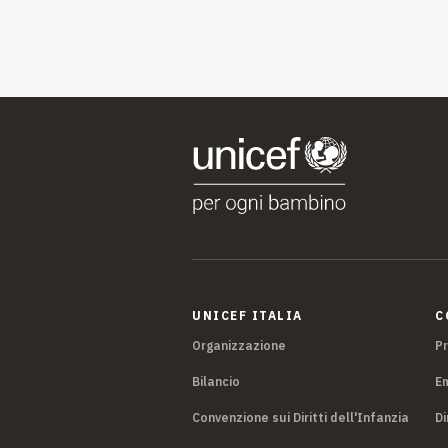
UNICEF ITALIA
C
Organizzazione
P
Bilancio
E
Convenzione sui Diritti dell'Infanzia
Di