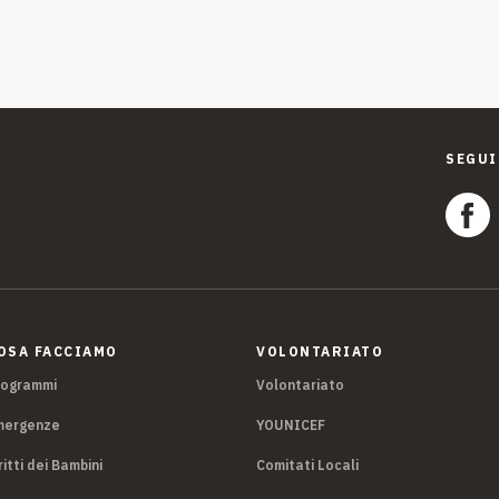
SEGUI
OSA FACCIAMO
VOLONTARIATO
rogrammi
Volontariato
mergenze
YOUNICEF
ritti dei Bambini
Comitati Locali