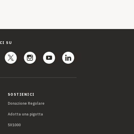
CI SU
SOSTIENICI
Donazione Regolare
Adotta una pigotta
5X1000