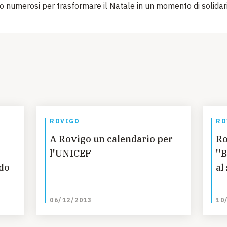
o numerosi per trasformare il Natale in un momento di solidari
ROVIGO
RO
A Rovigo un calendario per
Ro
l'UNICEF
''
do
al
06/12/2013
10