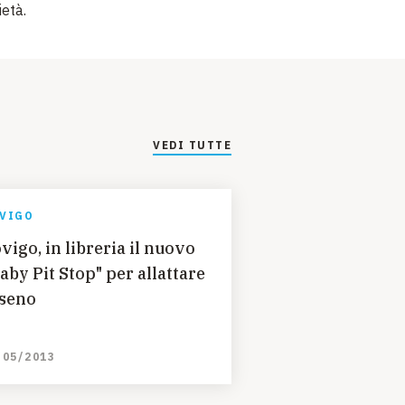
età.
VEDI TUTTE
VIGO
vigo, in libreria il nuovo
Baby Pit Stop" per allattare
 seno
/05/2013