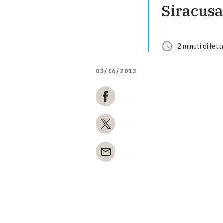
Siracusa,
2
minuti
di lett
03/06/2013