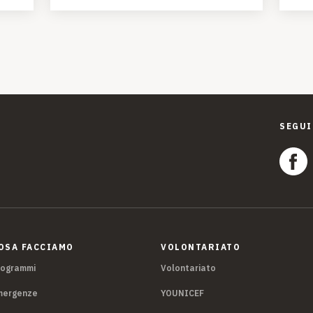
SEGUI
OSA FACCIAMO
VOLONTARIATO
rogrammi
Volontariato
mergenze
YOUNICEF