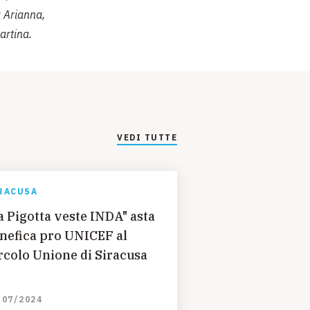
 Arianna,
artina.
VEDI TUTTE
RACUSA
a Pigotta veste INDA" asta
nefica pro UNICEF al
rcolo Unione di Siracusa
/07/2024