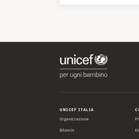
UNICEF ITALIA
C
Organizzazione
P
Bilancio
E