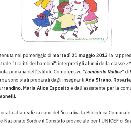
è tenuta nel pomeriggio di
martedì 21 maggio 2013
la rappre
trale "I Diritti dei bambini": interpreti gli alunni della classe 3
uola primaria dell’Istituto Comprensivo
“Lombardo Radice”
di
 erba sono stati preparati dagli insegnanti
Ada Strano, Rosaria
rrandino, Maria Alice Esposito
e dall’assistente per la com
imonelli.
orato alla realizzazione dell'iniziativa la Biblioteca Comunal
te Nazionale Sordi e il Comitato provinciale per l'UNICEF di Si