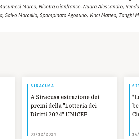
Musumeci Marco, Nicotra Gianfranco, Nuara Alessandro, Renda
a, Salvo Marcello, Spampinato Agostino, Vinci Matteo, Zanghì M
SIRACUSA
SI
A Siracusa estrazione dei
"L
premi della "Lotteria dei
be
Diritti 2024" UNICEF
Ci
03/12/2024
16