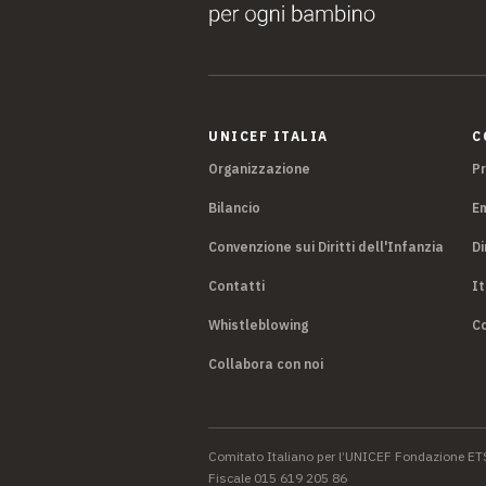
UNICEF ITALIA
C
Organizzazione
P
Bilancio
E
Convenzione sui Diritti dell'Infanzia
Di
Contatti
It
Whistleblowing
Co
Collabora con noi
Comitato Italiano per l’UNICEF Fondazione ET
Fiscale 015 619 205 86