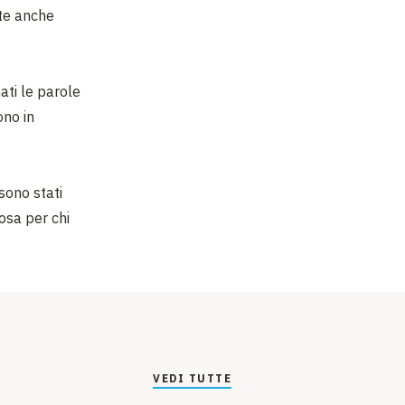
nte anche
ti le parole
ono in
sono stati
osa per chi
VEDI TUTTE