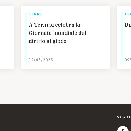
TERNI
TE
A Terni si celebra la
Di
Giornata mondiale del
diritto al gioco
19/06/2025
09
SEGUI