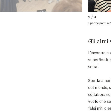
1 / 3
I partecipanti all
Gli altri
L’incontro s
superficiali,
social.
Spetta a noi 
del mondo, se
collaborazio
vuoto che se
falsi miti o