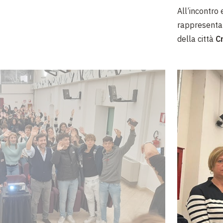
All’incontro 
rappresentant
della città
C