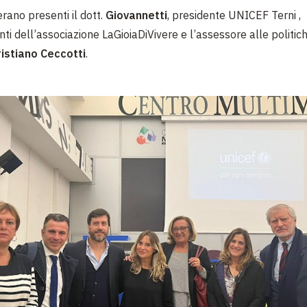
erano presenti il dott.
Giovannetti
, presidente UNICEF Terni ,
i dell’associazione LaGioiaDiVivere e l’assessore alle politich
ristiano Ceccotti
.