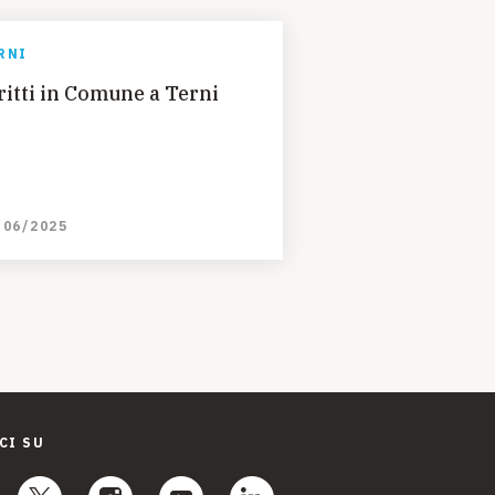
RNI
ritti in Comune a Terni
/06/2025
CI SU