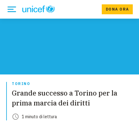
DONA ORA
TORINO
Grande successo a Torino per la
prima marcia dei diritti
1
minuto
di lettura