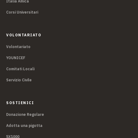
Italia Amica
Corsi Universitari
VOLONTARIATO
Volontariato
YOUNICEF
Comitati Locali
Servizio Civile
SOSTIENICI
Donazione Regolare
Adotta una pigotta
5X1000