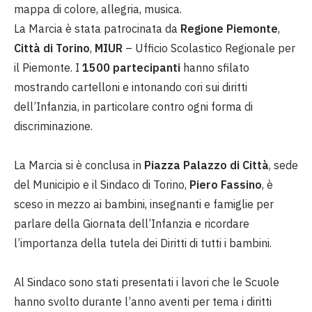
mappa di colore, allegria, musica.
La Marcia è stata patrocinata da
Regione Piemonte
,
Città di Torino
,
MIUR
– Ufficio Scolastico Regionale per
il Piemonte. I
1500 partecipanti
hanno sfilato
mostrando cartelloni e intonando cori sui diritti
dell’Infanzia, in particolare contro ogni forma di
discriminazione.
La Marcia si è conclusa in
Piazza Palazzo di Città
, sede
del Municipio e il Sindaco di Torino,
Piero Fassino
, è
sceso in mezzo ai bambini, insegnanti e famiglie per
parlare della Giornata dell’Infanzia e ricordare
l’importanza della tutela dei Diritti di tutti i bambini.
Al Sindaco sono stati presentati i lavori che le Scuole
hanno svolto durante l’anno aventi per tema i diritti