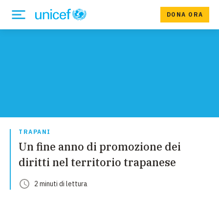
DONA ORA
TRAPANI
Un fine anno di promozione dei
diritti nel territorio trapanese
2
minuti
di lettura