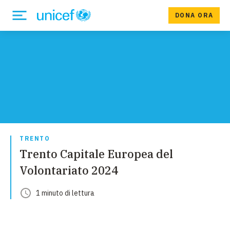
DONA ORA
TRENTO
Trento Capitale Europea del
Volontariato 2024
1
minuto
di lettura