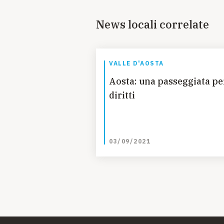
News locali correlate
VALLE D'AOSTA
Aosta: una passeggiata per
diritti
03/09/2021