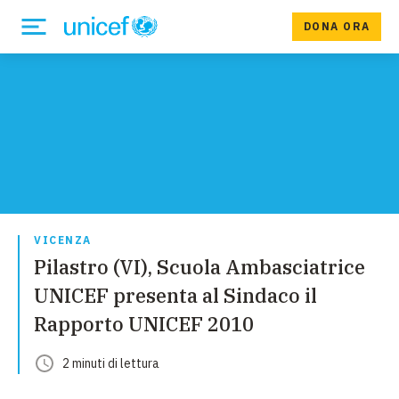
DONA ORA
VICENZA
Pilastro (VI), Scuola Ambasciatrice
UNICEF presenta al Sindaco il
Rapporto UNICEF 2010
2
minuti
di lettura