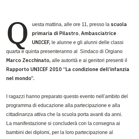
Q
scuola
uesta mattina, alle ore 11, presso la
primaria di Pilastro
Ambasciatrice
,
UNICEF,
le alunne e gli alunni delle classi
quarta e quinta presenteranno al
Sindaco
di Orgiano
Marco Zecchinato,
alle autorità e ai genitori presenti il
Rapporto UNICEF 2010 “La condizione dell’infanzia
nel mondo”.
I ragazzi
hanno preparato questo evento nell'ambito del
programma di educazione alla partecipazione e alla
cittadinanza attiva che la scuola porta avanti da anni.
La manifestazione si concluderà con la consegna ai
bambini dei diplomi, per la loro partecipazione al