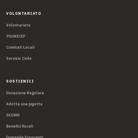
VOLONTARIATO
Volontariato
YOUNICEF
Comitati Locali
Servizio Civile
SOSTIENICI
Donazione Regolare
Adotta una pigotta
5X1000
Benefici fiscali
Domande Frequenti