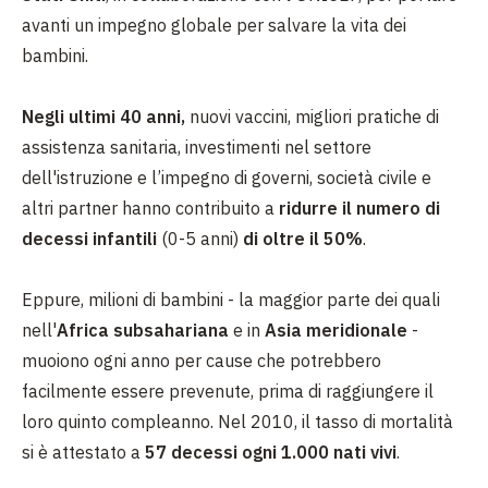
avanti un impegno globale per salvare la vita dei
bambini.
Negli ultimi
40 anni,
nuovi vaccini, migliori pratiche di
assistenza sanitaria, investimenti nel settore
dell'istruzione e l’impegno di governi, società civile e
altri partner hanno contribuito a
ridurre il numero di
decessi infantili
(0-5 anni)
di oltre il 50%
.
Eppure, milioni di bambini - la maggior parte dei quali
nell'
Africa subsahariana
e in
Asia meridionale
-
muoiono ogni anno per cause che potrebbero
facilmente essere prevenute, prima di raggiungere il
loro quinto compleanno. Nel 2010, il tasso di mortalità
si è attestato a
57 decessi ogni 1.000 nati vivi
.