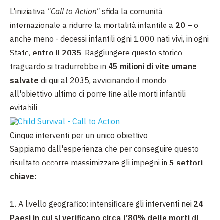
L'iniziativa
"Call to Action"
sfida la comunità
internazionale a ridurre la mortalità infantile a
20
– o
anche meno - decessi infantili ogni 1.000 nati vivi, in ogni
Stato,
entro il 2035
. Raggiungere questo storico
traguardo si tradurrebbe in
45 milioni di vite umane
salvate
di qui al 2035, avvicinando il mondo
all'obiettivo ultimo di porre fine alle morti infantili
evitabili.
Cinque interventi per un unico obiettivo
Sappiamo dall'esperienza che per conseguire questo
risultato occorre massimizzare gli impegni in
5 settori
chiave:
1. A livello geografico: intensificare gli interventi nei
24
Paesi in cui si verificano circa l’80% delle morti di