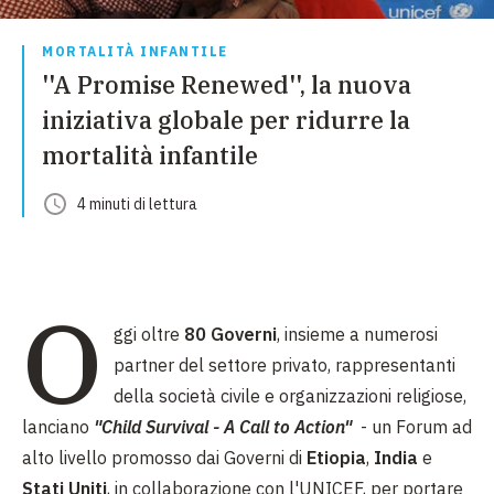
MORTALITÀ INFANTILE
''A Promise Renewed'', la nuova
iniziativa globale per ridurre la
mortalità infantile
4
minuti
di lettura
O
ggi oltre
80 Governi
, insieme a numerosi
partner del settore privato, rappresentanti
della società civile e organizzazioni religiose,
lanciano
"Child Survival - A Call to Action"
- un Forum ad
alto livello promosso dai Governi di
Etiopia
,
India
e
Stati Uniti
, in collaborazione con l'UNICEF, per portare