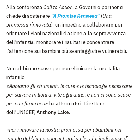
Alla conferenza
Call to Action
, a Governi e partner si
chiede di sostenere
"A Promise Renewed"
(
Una
promessa rinnovata
): un impegno a collaborare per
orientare i Piani nazionali d'azione alla sopravvivenza
dell'infanzia, monitorare i risultati e concentrare
l’attenzione sui bambini più svantaggiati e vulnerabili.
Non abbiamo scuse per non eliminare la mortalità
infantile
«
Abbiamo gli strumenti, le cure e le tecnologie necessarie
per salvare milioni di vite ogni anno, e non ci sono scuse
per non farne uso
» ha affermato il Direttore
dell'UNICEF,
Anthony Lake
.
«
Per rinnovare la nostra promessa per i bambini nel
mondo dobbiamo concentrarci sulle principali cause di