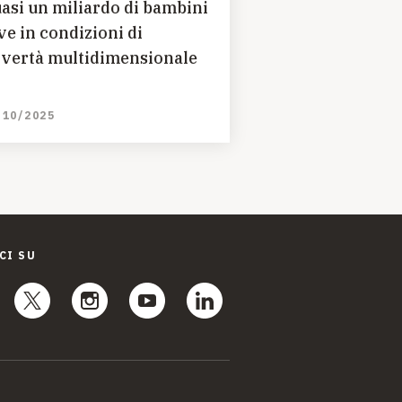
asi un miliardo di bambini
ve in condizioni di
vertà multidimensionale
/10/2025
CI SU