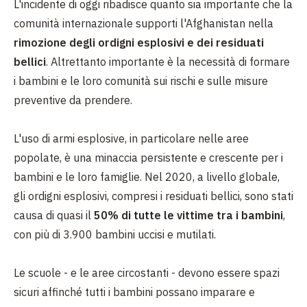
L'incidente di oggi ribadisce quanto sia importante che la
comunità internazionale supporti l'Afghanistan nella
rimozione degli ordigni esplosivi e dei residuati
bellici
. Altrettanto importante è la necessità di formare
i bambini e le loro comunità sui rischi e sulle misure
preventive da prendere.
L'uso di armi esplosive, in particolare nelle aree
popolate, è una minaccia persistente e crescente per i
bambini e le loro famiglie. Nel 2020, a livello globale,
gli ordigni esplosivi, compresi i residuati bellici, sono stati
causa di quasi il
50% di tutte le vittime tra i bambini
,
con più di 3.900 bambini uccisi e mutilati.
Le scuole - e le aree circostanti - devono essere spazi
sicuri affinché tutti i bambini possano imparare e