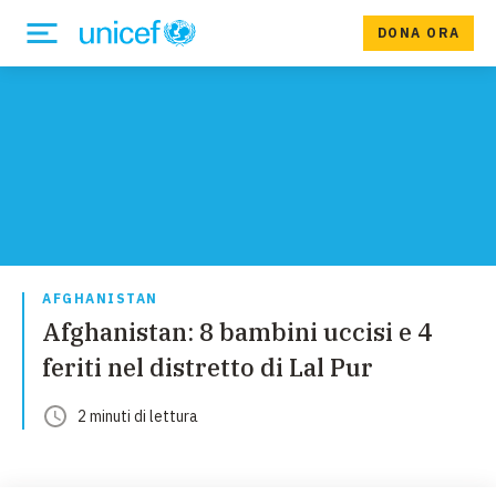
DONA ORA
AFGHANISTAN
Afghanistan: 8 bambini uccisi e 4
feriti nel distretto di Lal Pur
2
minuti
di lettura