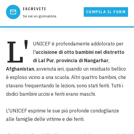
ISCRIVITI
COMPILA IL FORM
Se sei un giornalista
L'
UNICEF è profondamente addolorato per
l'
uccisione di otto bambini nel distretto
di Lal Pur
,
provincia di Nangarhar
,
Afghanistan
, avvenuta ieri, quando un residuato bellico
è esploso vicino a una scuola. Altri quattro bambini, che
stavano frequentando le lezioni, sono stati feriti. Tutti i
dodici bambini uccisi e feriti erano maschi.
L'UNICEF esprime le sue più profonde condoglianze
alle famiglie delle vittime e dei feriti.