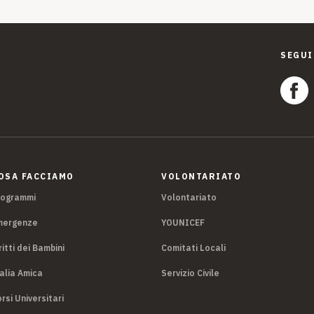
SEGUI
OSA FACCIAMO
VOLONTARIATO
rogrammi
Volontariato
mergenze
YOUNICEF
ritti dei Bambini
Comitati Locali
alia Amica
Servizio Civile
rsi Universitari