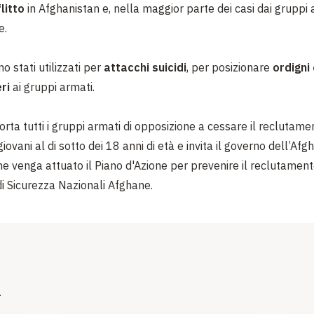
litto
in Afghanistan e, nella maggior parte dei casi dai gruppi 
e.
o stati utilizzati per
attacchi suicidi
, per posizionare
ordigni
eri
ai gruppi armati.
rta tutti i gruppi armati di opposizione a cessare il reclutame
iovani al di sotto dei 18 anni di età e invita il governo dell’Afg
che venga attuato
il Piano d'Azione
per prevenire il reclutament
di Sicurezza Nazionali Afghane.
i