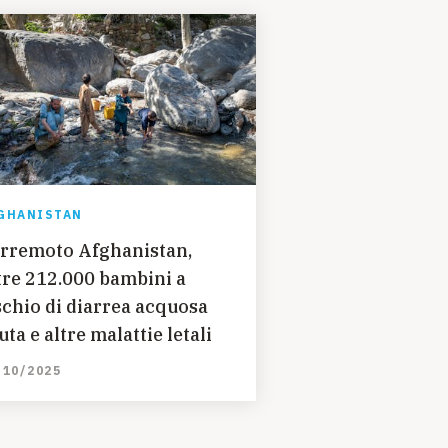
GHANISTAN
rremoto Afghanistan,
tre 212.000 bambini a
schio di diarrea acquosa
uta e altre malattie letali
/10/2025