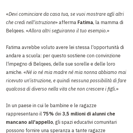
«
Devi cominciare da casa tua, se vuoi mostrare agli altri
che credi nell'istruzione
» afferma
Fatima
, la mamma di
Belqees. «
Allora altri seguiranno il tuo esempio.
»
Fatima avrebbe voluto avere lei stessa l'opportunità di
andare a scuola: per questo sostiene con convinzione
l'impegno di Belqees, delle sue sorelle e delle loro
amiche. «
Né io né mia madre né mia nonna abbiamo mai
ricevuto un'istruzione, e quindi nessuna possibilità di fare
qualcosa di diverso nella vita che non crescere i figli.
»
In un paese in cui le bambine e le ragazze
rappresentano il
75%
dei
3,5 milioni di alunni che
mancano all'appello
, gli spazi educativi comunitari
possono fornire una speranza a tante ragazze