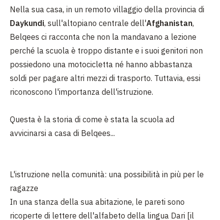
Nella sua casa, in un remoto villaggio della provincia di
Daykundi
, sull'altopiano centrale dell'
Afghanistan
,
Belqees ci racconta che non la mandavano a lezione
perché la scuola è troppo distante e i suoi genitori non
possiedono una motocicletta né hanno abbastanza
soldi per pagare altri mezzi di trasporto. Tuttavia, essi
riconoscono l'importanza dell'istruzione.
Questa è la storia di come è stata la scuola ad
avvicinarsi a casa di Belqees...
L'istruzione nella comunità: una possibilità in più per le
ragazze
In una stanza della sua abitazione, le pareti sono
ricoperte di lettere dell'alfabeto della lingua Dari [il