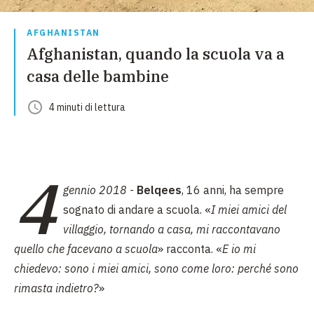
AFGHANISTAN
Afghanistan, quando la scuola va a
casa delle bambine
4
minuti
di lettura
4
gennio 2018 -
Belqees
, 16 anni, ha sempre
sognato di andare a scuola. «
I miei amici del
villaggio, tornando a casa, mi raccontavano
quello che facevano a scuola
» racconta. «
E io mi
chiedevo: sono i miei amici, sono come loro: perché sono
rimasta indietro?
»