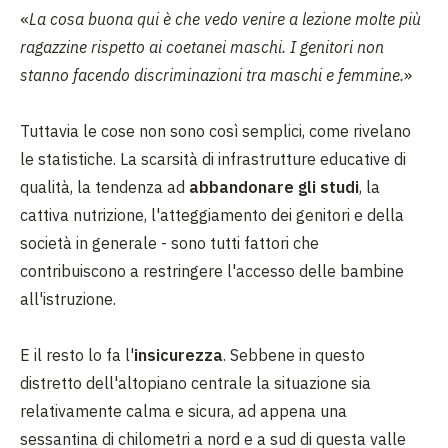
«
La cosa buona qui è che vedo venire a lezione molte più
ragazzine rispetto ai coetanei maschi. I genitori non
stanno facendo discriminazioni tra maschi e femmine.
»
Tuttavia le cose non sono così semplici, come rivelano
le statistiche. La scarsità di infrastrutture educative di
qualità, la tendenza ad
abbandonare gli studi
, la
cattiva nutrizione, l'atteggiamento dei genitori e della
società in generale - sono tutti fattori che
contribuiscono a restringere l'accesso delle bambine
all'istruzione.
E il resto lo fa l'
insicurezza
. Sebbene in questo
distretto dell'altopiano centrale la situazione sia
relativamente calma e sicura, ad appena una
sessantina di chilometri a nord e a sud di questa valle