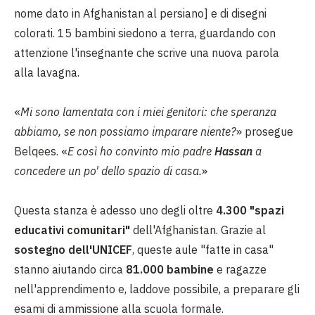
nome dato in Afghanistan al persiano] e di disegni
colorati. 15 bambini siedono a terra, guardando con
attenzione l'insegnante che scrive una nuova parola
alla lavagna.
«
Mi sono lamentata con i miei genitori: che speranza
abbiamo, se non possiamo imparare niente?
» prosegue
Belqees. «
E così ho convinto mio padre
Hassan
a
concedere un po' dello spazio di casa.
»
Questa stanza è adesso uno degli oltre
4.300 "spazi
educativi comunitari"
dell'Afghanistan. Grazie al
sostegno dell'UNICEF
, queste aule "fatte in casa"
stanno aiutando circa
81.000 bambine
e ragazze
nell'apprendimento e, laddove possibile, a preparare gli
esami di ammissione alla scuola formale.