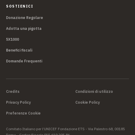
SOSTIENICI
Donazione Regolare
Adotta una pigotta
5X1000
Benefici fiscali
Domande Frequenti
Credits
Condizioni di utilizzo
Privacy Policy
Cookie Policy
Preferenze Cookie
Comitato Italiano per l’UNICEF Fondazione ETS - Via Palestro 68, 00185
Roma - Codice Fiscale 015 619 205 86