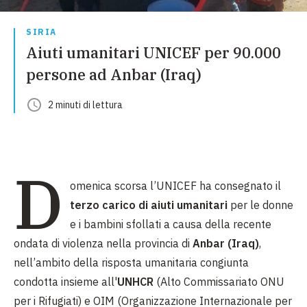
SIRIA
Aiuti umanitari UNICEF per 90.000
persone ad Anbar (Iraq)
2
minuti
di lettura
D
omenica scorsa l’UNICEF ha consegnato il
terzo carico di aiuti umanitari
per le donne
e i bambini sfollati a causa della recente
ondata di violenza nella provincia di
Anbar (Iraq)
,
nell’ambito della risposta umanitaria congiunta
condotta insieme all'
UNHCR
(Alto Commissariato ONU
per i Rifugiati) e OIM (Organizzazione Internazionale per