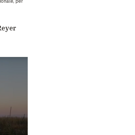
ionale, per
 Reyer