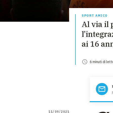
SPORT AMICO
Al via il
l’integra
ai 16 an
6
minuti
di lett
11/09/2021