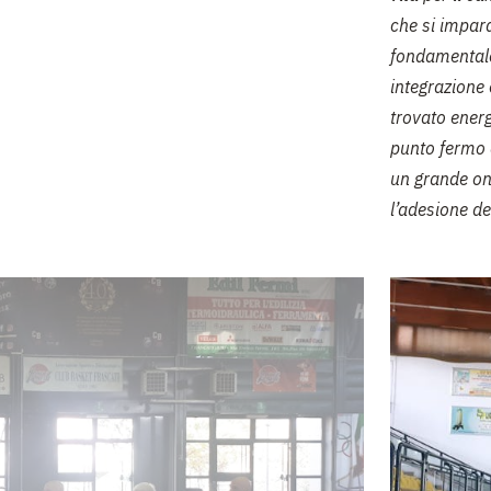
che si impara
fondamentale.
integrazione 
trovato energ
punto fermo d
un grande on
l’adesione de