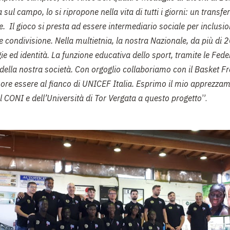
 sul campo, lo si ripropone nella vita di tutti i giorni: un transfe
 Il gioco si presta ad essere intermediario sociale per inclusio
e condivisione. Nella multietnia, la nostra Nazionale, da più di 
ie ed identità. La funzione educativa dello sport, tramite le Fede
ella nostra società. Con orgoglio collaboriamo con il Basket Fr
ore essere al fianco di UNICEF Italia. Esprimo il mio apprezza
l CONI e dell’Università di Tor Vergata a questo progetto
”.