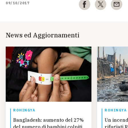
09/10/2017
News ed Aggiornamenti
ROHINGYA
ROHINGYA
Bangladesh: aumento del 27%
Un incend
del numero di bambini colpiti
rifugiati