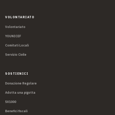
VOLONTARIATO
Volontariato
YOUNICEF
Comitati Locali
Servizio Civile
SOSTIENICI
Donazione Regolare
Adotta una pigotta
5X1000
Benefici fiscali