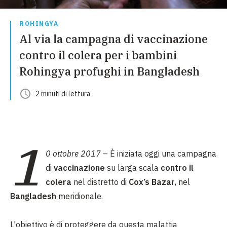
ROHINGYA
Al via la campagna di vaccinazione
contro il colera per i bambini
Rohingya profughi in Bangladesh
2
minuti
di lettura
1
0 ottobre 2017
– È iniziata oggi una campagna
di
vaccinazione
su larga scala
contro il
colera
nel distretto di
Cox’s Bazar
, nel
Bangladesh
meridionale.
L'obiettivo è di proteggere da questa malattia