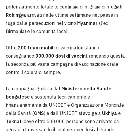
potenzialmente letale le centinaia di migliaia di rifugiati
Rohingya
arrivati nelle ultime settimane nel paese in
fuga dalle persecuzioni nel vicino
Myanmar
(l'ex
Birmania) e le comunità locali.
Oltre
200 team mobili
di vaccinatori stanno
consegnando
900.000 dosi di vaccini
, rendendo questa
la seconda più vasta campagna di vaccinazione orale
contro il colera di sempre.
La campagna, guidata dal
Ministero della Salute
bengalese
e sostenuta tecnicamente e
finanziariamente da UNICEF e Organizzazione Mondiale
della Sanità (
OMS
) e dall’UNICEF, si svolge a
Ukhiya
e
Teknaf
, dove oltre 500.000 persone sono arrivate da
agosto attraversando il confine, unendosi al grande