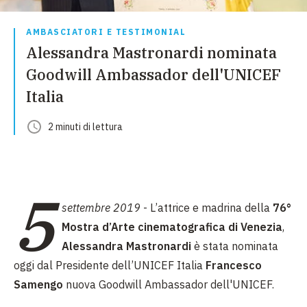
AMBASCIATORI E TESTIMONIAL
Alessandra Mastronardi nominata
Goodwill Ambassador dell'UNICEF
Italia
2
minuti
di lettura
5
settembre 2019
- L’attrice e madrina della
76°
Mostra d’Arte cinematografica di Venezia
,
Alessandra Mastronardi
è stata nominata
oggi dal Presidente dell’UNICEF Italia
Francesco
Samengo
nuova Goodwill Ambassador dell'UNICEF.