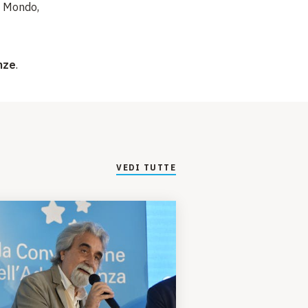
l
Mondo,
nze
.
VEDI TUTTE