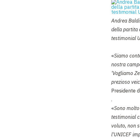
Andrea Baldi
della partit
testimonial 
«
Siamo conte
nostra campa
‘Vogliamo Zer
prezioso veic
Presidente 
.
«
Sono molto
t
estimonial c
voluto, non s
l'UNICEF imp