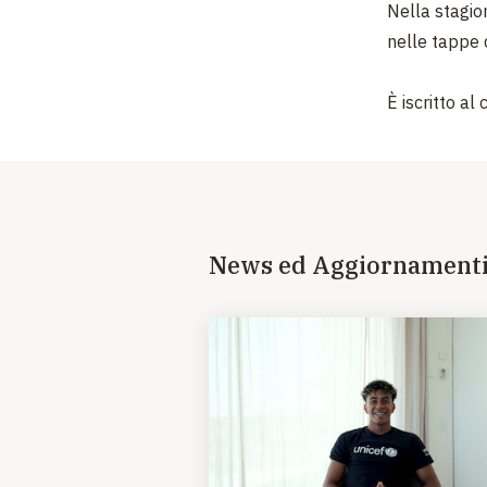
Nella stagio
nelle tappe d
È iscritto al
News ed Aggiornament