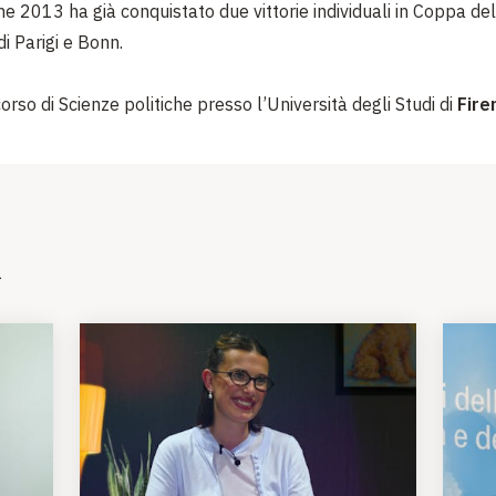
ne 2013 ha già conquistato due vittorie individuali in Coppa de
i Parigi e Bonn.
 corso di Scienze politiche presso l’Università degli Studi di
Fire
i