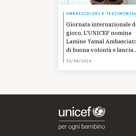
AMBASCIATORI E TESTIMONIA
Giornata internazionale d
gioco, L'UNICEF nomina
Lamine Yamal Ambasciat
di buona volontà e lancia
nuovo rapporto sul Gioco
11/06/2026