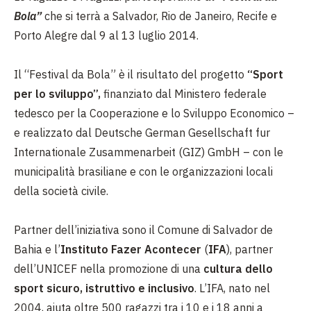
Bola”
che si terrà a Salvador, Rio de Janeiro, Recife e
Porto Alegre dal 9 al 13 luglio 2014.
Il “Festival da Bola” è il risultato del progetto
“Sport
per lo sviluppo”,
finanziato dal Ministero federale
tedesco per la Cooperazione e lo Sviluppo Economico –
e realizzato dal Deutsche German Gesellschaft fur
Internationale Zusammenarbeit (GIZ) GmbH – con le
municipalità brasiliane e con le organizzazioni locali
della società civile.
Partner dell’iniziativa sono il Comune di Salvador de
Bahia e l’
Instituto Fazer Acontecer
(
IFA
), partner
dell’UNICEF nella promozione di una
cultura dello
sport sicuro, istruttivo e inclusivo
. L’IFA, nato nel
2004, aiuta oltre 500 ragazzi tra i 10 e i 18 anni a