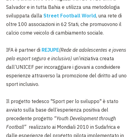
Salvador e in tutta Bahia e utilizza una metodologia
sviluppata dalla
Street Football World
, una rete di
oltre 100 associazioni in 62 Stati, che promuovono il
calcio come veicolo di cambiamento sociale.
IFA è partner di
REJUPE
(Rede de adolescentes e jovens
pelo esport seguro e inclusivo)
un’iniziativa creata
dall’UNICEF per incoraggiare i giovani a condividere
esperienze attraverso la promozione del diritto ad uno
sport inclusivo.
Il progetto tedesco "Sport per lo sviluppo" è stato
avviato sulla base dell’esperienza positiva del
precedente progetto
“Youth Development through
Football”
realizzato ai Mondiali 2010 in Sudafrica e
dalle esperienze del progetto pilota implementato in