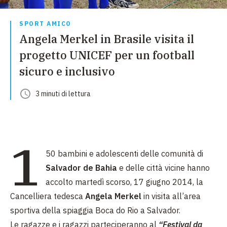
SPORT AMICO
Angela Merkel in Brasile visita il
progetto UNICEF per un football
sicuro e inclusivo
3
minuti
di lettura
1
50 bambini e adolescenti delle comunità di
Salvador de Bahia
e delle città vicine hanno
accolto martedì scorso, 17 giugno 2014, la
Cancelliera tedesca
Angela Merkel
in visita all’area
sportiva della spiaggia Boca do Rio a Salvador.
Le ragazze e i ragazzi parteciperanno al
“Festival da