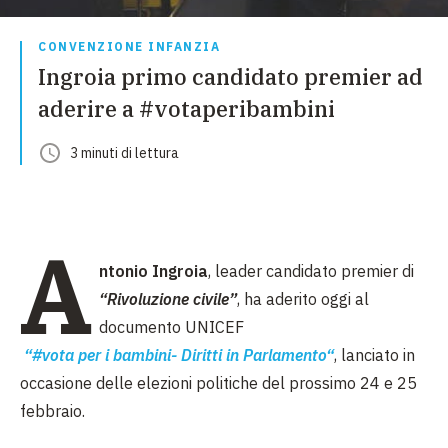
CONVENZIONE INFANZIA
Ingroia primo candidato premier ad
aderire a #votaperibambini
3
minuti
di lettura
A
ntonio Ingroia
, leader candidato premier di
“Rivoluzione civile”
, ha aderito oggi al
documento UNICEF
“#vota per i bambini- Diritti in Parlamento“
, lanciato in
occasione delle elezioni politiche del prossimo 24 e 25
febbraio.