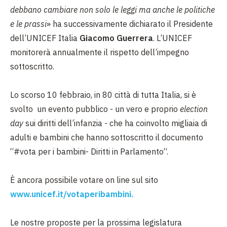
debbano cambiare non solo le leggi ma anche le politiche
e le prassi
» ha successivamente dichiarato il Presidente
dell’UNICEF Italia
Giacomo Guerrera
. L’UNICEF
monitorerà annualmente il rispetto dell’impegno
sottoscritto.
Lo scorso 10 febbraio, in 80 città di tutta Italia, si è
svolto un evento pubblico - un vero e proprio
election
day
sui diritti dell’infanzia - che ha coinvolto migliaia di
adulti e bambini che hanno sottoscritto il documento
“#vota per i bambini- Diritti in Parlamento“.
È ancora possibile votare on line sul sito
www.unicef.it/votaperibambini.
Le nostre proposte per la prossima legislatura