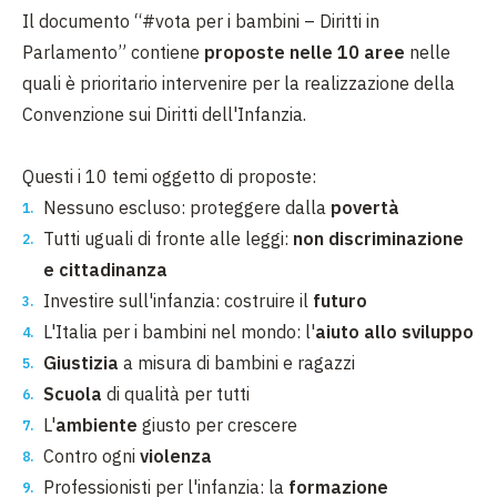
Il documento “#vota per i bambini – Diritti in
Parlamento” contiene
proposte nelle 10 aree
nelle
quali è prioritario intervenire per la realizzazione della
Convenzione sui Diritti dell'Infanzia.
Questi i 10 temi oggetto di proposte:
Nessuno escluso: proteggere dalla
povertà
Tutti uguali di fronte alle leggi:
non discriminazione
e cittadinanza
Investire sull'infanzia: costruire il
futuro
L'Italia per i bambini nel mondo: l'
aiuto allo sviluppo
Giustizia
a misura di bambini e ragazzi
Scuola
di qualità per tutti
L'
ambiente
giusto per crescere
Contro ogni
violenza
Professionisti per l'infanzia: la
formazione