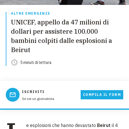
ALTRE EMERGENZE
UNICEF, appello da 47 milioni di
dollari per assistere 100.000
bambini colpiti dalle esplosioni a
Beirut
5
minuti
di lettura
ISCRIVITI
COMPILA IL FORM
Se sei un giornalista
e esplosioni che hanno devastato
Beirut
il 4