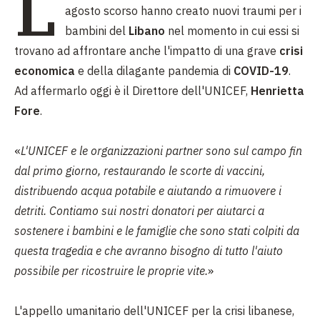
L
agosto scorso hanno creato nuovi traumi per i
bambini del
Libano
nel momento in cui essi si
trovano ad affrontare anche l'impatto di una grave
crisi
economica
e della dilagante pandemia di
COVID-19
.
Ad affermarlo oggi è il Direttore dell'UNICEF,
Henrietta
Fore
.
«
L'UNICEF e le organizzazioni partner sono sul campo fin
dal primo giorno, restaurando le scorte di vaccini,
distribuendo acqua potabile e aiutando a rimuovere i
detriti. Contiamo sui nostri donatori per aiutarci a
sostenere i bambini e le famiglie che sono stati colpiti da
questa tragedia e che avranno bisogno di tutto l'aiuto
possibile per ricostruire le proprie vite.
»
L'appello umanitario dell'UNICEF per la crisi libanese,