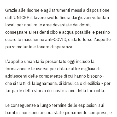
Grazie alle risorse e agli strumenti messi a disposizione
dall'UNICEF, il lavoro svolto finora dai giovani volontari
locali per ripulire le aree devastate dai detriti,
consegnare ai residenti cibo e acqua potabile, e persino
cucire le mascherine anti-COVID, è stato forse l'aspetto
più stimolante e foriero di speranza.
L'appello umanitario presentato oggi include la
formazione e le risorse per dotare altre migliaia di
adolescenti delle competenze di cui hanno bisogno -
che si tratti di falegnameria, di idraulica o di edilizia - per
far parte dello sforzo di ricostruzione della loro città.
Le conseguenze a lungo termine delle esplosioni sui
bambini non sono ancora state pienamente comprese, e