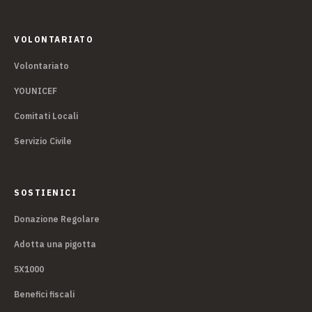
VOLONTARIATO
Volontariato
YOUNICEF
Comitati Locali
Servizio Civile
SOSTIENICI
Donazione Regolare
Adotta una pigotta
5X1000
Benefici fiscali