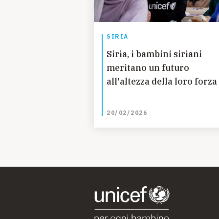
SIRIA
Siria, i bambini siriani
meritano un futuro
all'altezza della loro forza
20/02/2026