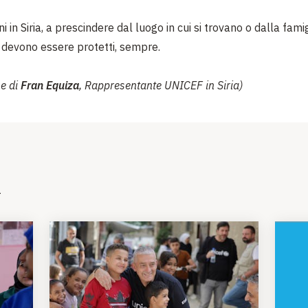
ni in Siria, a prescindere dal luogo in cui si trovano o dalla fami
devono essere protetti, sempre.
ne di
Fran Equiza
, Rappresentante UNICEF in Siria)
i