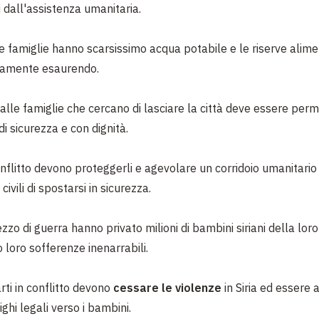
i dall'assistenza umanitaria.
e famiglie hanno scarsissimo acqua potabile e le riserve alimen
damente esaurendo.
alle famiglie che cercano di lasciare la città deve essere perm
 di sicurezza e con dignità.
onflitto devono proteggerli e agevolare un corridoio umanitario
civili di spostarsi in sicurezza.
zzo di guerra hanno privato milioni di bambini siriani della loro
o loro sofferenze inenarrabili.
rti in conflitto devono
cessare le violenze
in Siria ed essere 
ighi legali verso i bambini.