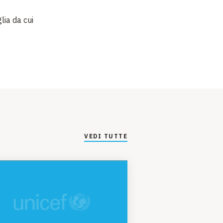
glia da cui
VEDI TUTTE