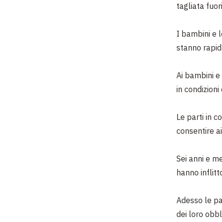
tagliata fuor
I bambini e l
stanno rapi
Ai bambini e 
in condizioni
Le parti in c
consentire ai 
Sei anni e me
hanno inflitt
Adesso le pa
dei loro obbl