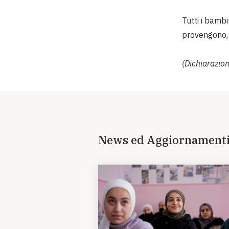
Tutti i bambi
provengono, 
(Dichiarazio
News ed Aggiornament