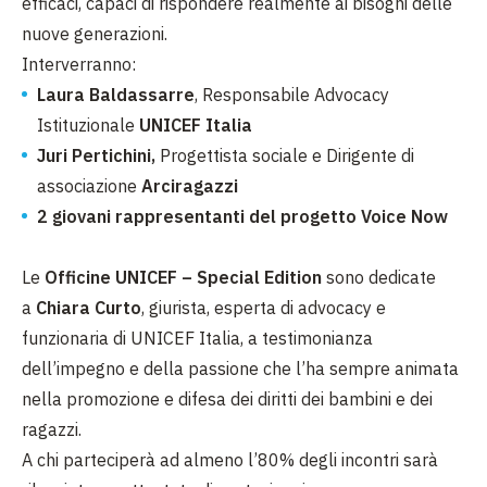
efficaci, capaci di rispondere realmente ai bisogni delle
nuove generazioni.
Interverranno:
Laura Baldassarre
, Responsabile Advocacy
Istituzionale
UNICEF Italia
Juri Pertichini,
Progettista sociale e Dirigente di
associazione
Arciragazzi
2 giovani rappresentanti del progetto Voice Now
Le
Officine UNICEF – Special Edition
sono dedicate
a
Chiara Curto
, giurista, esperta di advocacy e
funzionaria di UNICEF Italia, a testimonianza
dell’impegno e della passione che l’ha sempre animata
nella promozione e difesa dei diritti dei bambini e dei
ragazzi.
A chi parteciperà ad almeno l’80% degli incontri sarà