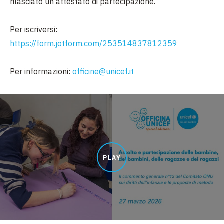
rilasciato un attestato di partecipazione.
Per iscriversi:
https://form.jotform.com/253514837812359
Per informazioni:
officine@unicef.it
PLAY