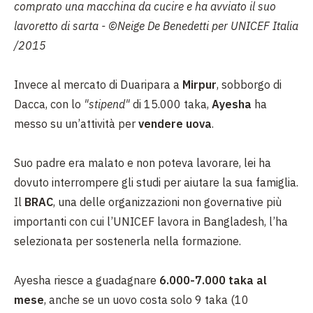
comprato una macchina da cucire e ha avviato il suo
lavoretto di sarta - ©Neige De Benedetti per UNICEF Italia
/2015
Invece al mercato di Duaripara a
Mirpur
, sobborgo di
Dacca, con lo
"stipend"
di 15.000 taka,
Ayesha
ha
messo su un’attività per
vendere uova
.
Suo padre era malato e non poteva lavorare, lei ha
dovuto interrompere gli studi per aiutare la sua famiglia.
Il
BRAC
, una delle organizzazioni non governative più
importanti con cui l’UNICEF lavora in Bangladesh, l’ha
selezionata per sostenerla nella formazione.
Ayesha riesce a guadagnare
6.000-7.000 taka al
mese
, anche se un uovo costa solo 9 taka (10