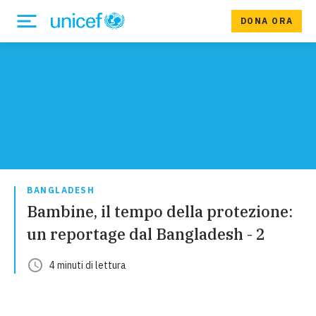
DONA ORA
BANGLADESH
Bambine, il tempo della protezione:
un reportage dal Bangladesh - 2
4
minuti
di lettura