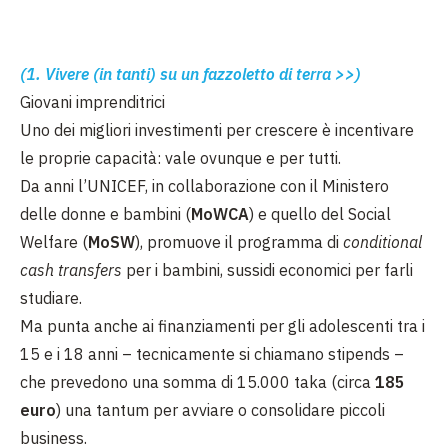
(1. Vivere (in tanti) su un fazzoletto di terra >>)
Giovani imprenditrici
Uno dei migliori investimenti per crescere è incentivare
le proprie capacità: vale ovunque e per tutti.
Da anni l’UNICEF, in collaborazione con il Ministero
delle donne e bambini (
MoWCA
) e quello del Social
Welfare (
MoSW
), promuove il programma di
conditional
cash transfers
per i bambini, sussidi economici per farli
studiare.
Ma punta anche ai finanziamenti per gli adolescenti tra i
15 e i 18 anni – tecnicamente si chiamano stipends –
che prevedono una somma di 15.000 taka (circa
185
euro
) una tantum per avviare o consolidare piccoli
business.