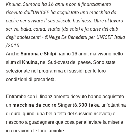
Khulna. Sumona ha 16 anni e con il finanziamento
ricevuto dall’UNICEF ha acquistato una macchina da
cucire per avviare il suo piccolo business. Oltre al lavoro
scrive, balla, canta, studia (da sola) e fa parte del club
degli adolescenti - ©Neige De Benedetti per UNICEF Italia
/2015
Sumona
Shilpi
Anche
e
hanno 16 anni, ma vivono nello
Khulna
slum di
, nel Sud-ovest del paese. Sono state
selezionate nel programma di sussidi per le loro
condizioni di precarietà.
Entrambe con il finanziamento ricevuto hanno acquistato
macchina da cucire
6.500 taka
un
Singer (
, un’ottantina
di euro, quindi una bella fetta del sussidio ricevuto) e
riescono a guadagnare qualcosa per alleviare la miseria
in cui vivono le loro famiglie.