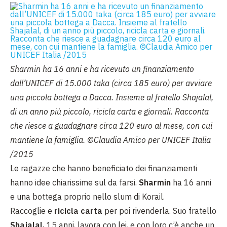
Sharmin ha 16 anni e ha ricevuto un finanziamento
dall’UNICEF di 15.000 taka (circa 185 euro) per avviare
una piccola bottega a Dacca. Insieme al fratello Shajalal,
di un anno più piccolo, ricicla carta e giornali. Racconta
che riesce a guadagnare circa 120 euro al mese, con cui
mantiene la famiglia. ©Claudia Amico per UNICEF Italia
/2015
Le ragazze che hanno beneficiato dei finanziamenti
hanno idee chiarissime sul da farsi.
Sharmin
ha 16 anni
e una bottega proprio nello slum di Korail.
Raccoglie e
ricicla carta
per poi rivenderla. Suo fratello
Shajalal,
15 anni, lavora con lei, e con loro c’è anche un