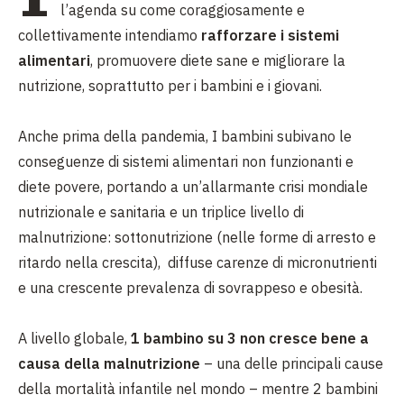
l’agenda su come coraggiosamente e
collettivamente intendiamo
rafforzare i sistemi
alimentari
, promuovere diete sane e migliorare la
nutrizione, soprattutto per i bambini e i giovani.
Anche prima della pandemia, I bambini subivano le
conseguenze di sistemi alimentari non funzionanti e
diete povere, portando a un’allarmante crisi mondiale
nutrizionale e sanitaria e un triplice livello di
malnutrizione: sottonutrizione (nelle forme di arresto e
ritardo nella crescita), diffuse carenze di micronutrienti
e una crescente prevalenza di sovrappeso e obesità.
A livello globale,
1 bambino su 3 non cresce bene a
causa della malnutrizione
– una delle principali cause
della mortalità infantile nel mondo – mentre 2 bambini