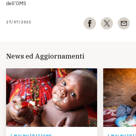
dell’OMS
27/07/2021
News ed Aggiornamenti
MALNUTRIZIONE
MALNUTRI