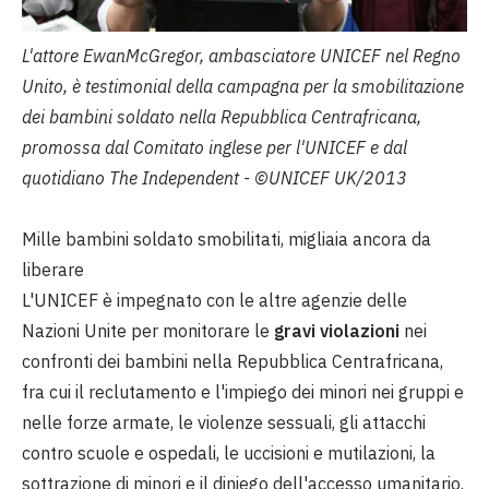
L'attore EwanMcGregor, ambasciatore UNICEF nel Regno
Unito, è testimonial della campagna per la smobilitazione
dei bambini soldato nella Repubblica Centrafricana,
promossa dal Comitato inglese per l'UNICEF e dal
quotidiano The Independent - ©UNICEF UK/2013
Mille bambini soldato smobilitati, migliaia ancora da
liberare
L'UNICEF è impegnato con le altre agenzie delle
Nazioni Unite per monitorare le
gravi violazioni
nei
confronti dei bambini nella Repubblica Centrafricana,
fra cui il reclutamento e l'impiego dei minori nei gruppi e
nelle forze armate, le violenze sessuali, gli attacchi
contro scuole e ospedali, le uccisioni e mutilazioni, la
sottrazione di minori e il diniego dell'accesso umanitario.