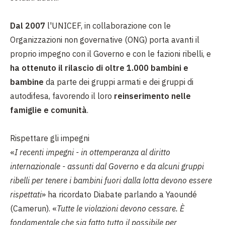
Dal 2007
l'UNICEF, in collaborazione con le
Organizzazioni non governative (ONG) porta avanti il
proprio impegno con il Governo e con le fazioni ribelli, e
ha ottenuto il rilascio di oltre 1.000 bambini e
bambine
da parte dei gruppi armati e dei gruppi di
autodifesa, favorendo il loro
reinserimento nelle
famiglie e comunità
.
Rispettare gli impegni
«
I recenti impegni - in ottemperanza al diritto
internazionale - assunti dal Governo e da alcuni gruppi
ribelli per tenere i bambini fuori dalla lotta devono essere
rispettati
» ha ricordato Diabate parlando a Yaoundé
(Camerun). «
Tutte le violazioni devono cessare. È
fondamentale che sia fatto tutto il possibile per