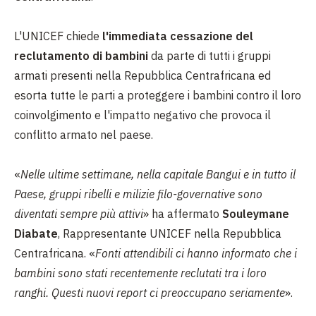
L'UNICEF chiede
l'immediata cessazione del
reclutamento di bambini
da parte di tutti i gruppi
armati presenti nella Repubblica Centrafricana ed
esorta tutte le parti a proteggere i bambini contro il loro
coinvolgimento e l'impatto negativo che provoca il
conflitto armato nel paese.
«
Nelle ultime settimane, nella capitale Bangui e in tutto il
Paese, gruppi ribelli e milizie filo-governative sono
diventati sempre più attivi
» ha affermato
Souleymane
Diabate
, Rappresentante UNICEF nella Repubblica
Centrafricana. «
Fonti attendibili ci hanno informato che i
bambini sono stati recentemente reclutati tra i loro
ranghi. Questi nuovi report ci preoccupano seriamente
».