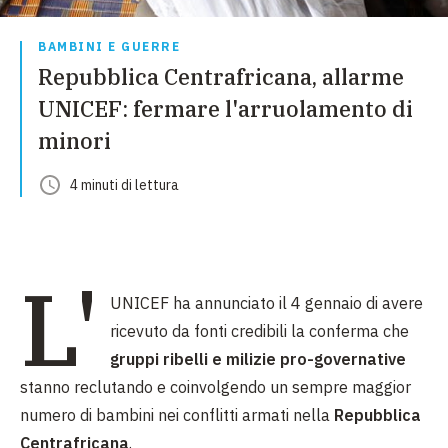
BAMBINI E GUERRE
Repubblica Centrafricana, allarme
UNICEF: fermare l'arruolamento di
minori
4
minuti
di lettura
L'
UNICEF ha annunciato il 4 gennaio di avere
ricevuto da fonti credibili la conferma che
gruppi ribelli e milizie pro-governative
stanno reclutando e coinvolgendo un sempre maggior
numero di bambini nei conflitti armati nella
Repubblica
Centrafricana
.