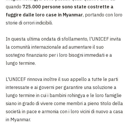
quando
725.000 persone sono state costrette a
fuggire dalle loro case in Myanmar
, portando con loro
storie di orrori indicibili.
In questa ultima ondata di sfollamento, l'UNICEF invita
la comunità internazionale ad aumentare il suo
sostegno finanziario per i loro bisogni immediati e a
lungo termine.
L'UNICEF rinnova inoltre il suo appello a tutte le parti
interessate e ai governi per garantire una soluzione a
lungo termine in cui i bambini rohingya e le loro famiglie
siano in grado di vivere come membri a pieno titolo della
società in pace e armonia con i loro vicini di nuovo a casa
in Myanmar.