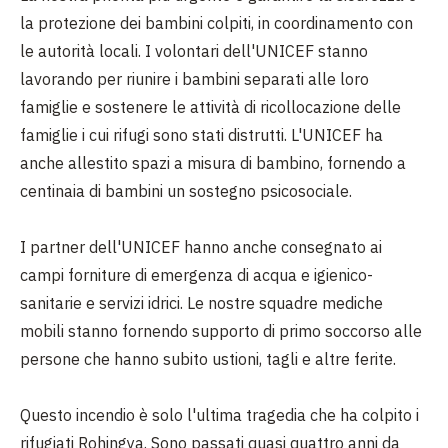
la protezione dei bambini colpiti, in coordinamento con
le autorità locali. I volontari dell'UNICEF stanno
lavorando per riunire i bambini separati alle loro
famiglie e sostenere le attività di ricollocazione delle
famiglie i cui rifugi sono stati distrutti. L'UNICEF ha
anche allestito spazi a misura di bambino, fornendo a
centinaia di bambini un sostegno psicosociale.
I partner dell'UNICEF hanno anche consegnato ai
campi forniture di emergenza di acqua e igienico-
sanitarie e servizi idrici. Le nostre squadre mediche
mobili stanno fornendo supporto di primo soccorso alle
persone che hanno subito ustioni, tagli e altre ferite.
Questo incendio è solo l'ultima tragedia che ha colpito i
rifugiati Rohingya. Sono passati quasi quattro anni da