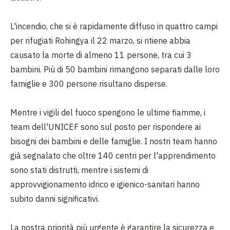
L'incendio, che si è rapidamente diffuso in quattro campi
per rifugiati Rohingya il 22 marzo, si ritiene abbia
causato la morte di almeno 11 persone, tra cui 3
bambini. Più di 50 bambini rimangono separati dalle loro
famiglie e 300 persone risultano disperse.
Mentre i vigili del fuoco spengono le ultime fiamme, i
team dell'UNICEF sono sul posto per rispondere ai
bisogni dei bambini e delle famiglie. I nostri team hanno
già segnalato che oltre 140 centri per l'apprendimento
sono stati distrutti, mentre i sistemi di
approvvigionamento idrico e igienico-sanitari hanno
subito danni significativi.
La nostra priorità più urgente è garantire la sicurezza e