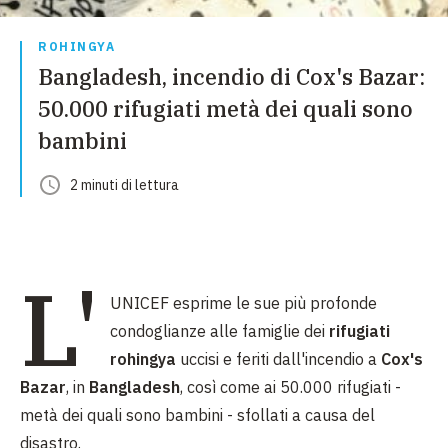
ROHINGYA
Bangladesh, incendio di Cox's Bazar:
50.000 rifugiati metà dei quali sono
bambini
2
minuti
di lettura
L'
UNICEF esprime le sue più profonde
condoglianze alle famiglie dei
rifugiati
rohingya
uccisi e feriti dall'incendio a
Cox's
Bazar
, in
Bangladesh
, così come ai 50.000 rifugiati -
metà dei quali sono bambini - sfollati a causa del
disastro.